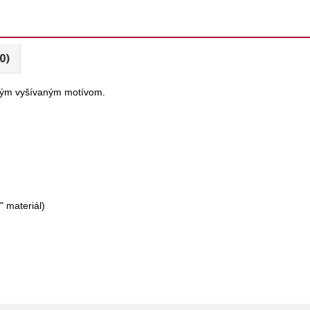
0)
ým vyšívaným motívom.
 materiál)