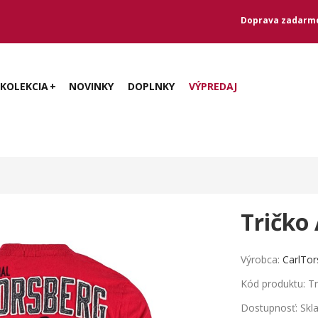
Doprava zadarmo
KOLEKCIA
NOVINKY
DOPLNKY
VÝPREDAJ
Tričko 
Výrobca:
CarlTor
Kód produktu: Tr
Dostupnosť: Sk