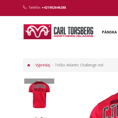
Telefón:
+421902646288
PÁNSKA 
Výpredaj
Tričko Atlantic Challenge red