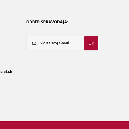
ODBER SPRAVODAJA:
OK
cial.sk