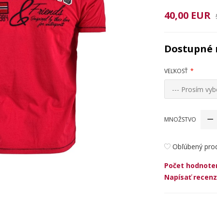
40,00 EUR
Dostupné 
VEĽKOSŤ
--- Prosím vybe
MNOŽSTVO
Obľúbený pro
Počet hodnoten
Napísať recenz