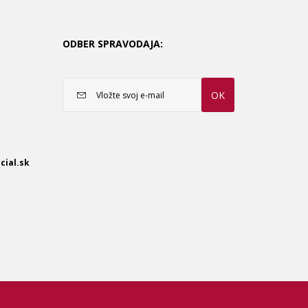
ODBER SPRAVODAJA:
OK
cial.sk