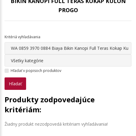
BIKIN KANOPI FULL TERAS KOKAP KULON
PROGO
Kritériá vyhľadávania
Hľadať v popisoch produktov
Produkty zodpovedajúce
kritériám:
Žiadny produkt nezodpovedá kritériam vyhľadávania!