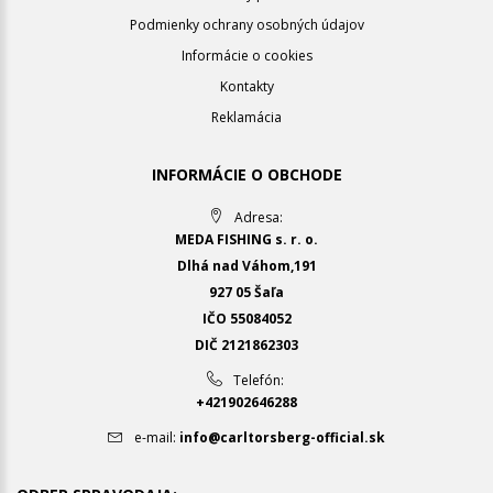
Podmienky ochrany osobných údajov
Informácie o cookies
Kontakty
Reklamácia
INFORMÁCIE O OBCHODE
Adresa:
MEDA FISHING s. r. o.
Dlhá nad Váhom,191
927 05 Šaľa
IČO 55084052
DIČ 2121862303
Telefón:
+421902646288
e-mail:
info@carltorsberg-official.sk