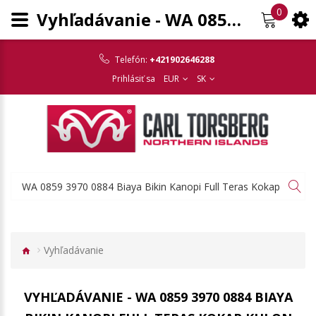
0
Vyhľadávanie - WA 0859 3970 0884 Biaya Bikin Kanopi Full Teras Kokap Kulon Progo
Telefón:
+421902646288
Prihlásiť sa
EUR
SK
Vyhľadávanie
VYHĽADÁVANIE - WA 0859 3970 0884 BIAYA