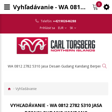
0
Vyhľadávanie - WA 0812 2782 5310 Jasa Desain Gudang Kandang Berpengalaman Jatisrono Wonogiri
Telefón:
+421902646288
Prihlásiť sa
EUR
SK
Vyhľadávanie
VYHĽADÁVANIE - WA 0812 2782 5310 JASA