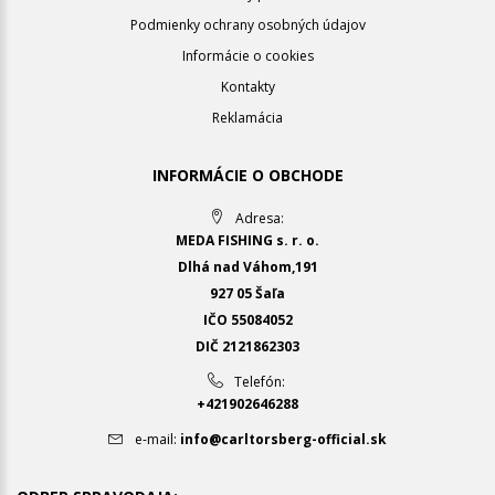
Podmienky ochrany osobných údajov
Informácie o cookies
Kontakty
Reklamácia
INFORMÁCIE O OBCHODE
Adresa:
MEDA FISHING s. r. o.
Dlhá nad Váhom,191
927 05 Šaľa
IČO 55084052
DIČ 2121862303
Telefón:
+421902646288
e-mail:
info@carltorsberg-official.sk