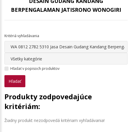
DESAIN GUDANG KANDANG
BERPENGALAMAN JATISRONO WONOGIRI
Kritériá vyhľadávania
Hľadať v popisoch produktov
Produkty zodpovedajúce
kritériám:
Žiadny produkt nezodpovedá kritériam vyhľadávania!