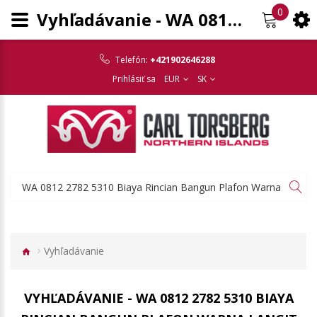
0
Vyhľadávanie - WA 0812 2782 5310 Biaya Rincian Bangun Plafon Warna Langit Berpengalaman Pabelan Kab Semarang
Telefón:
+421902646288
Prihlásiť sa
EUR
SK
Vyhľadávanie
VYHĽADÁVANIE - WA 0812 2782 5310 BIAYA