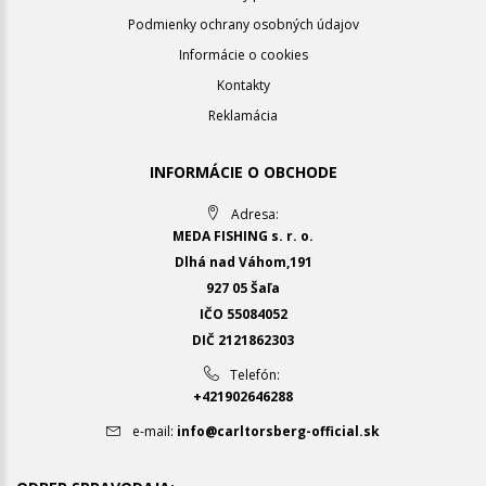
Podmienky ochrany osobných údajov
Informácie o cookies
Kontakty
Reklamácia
INFORMÁCIE O OBCHODE
Adresa:
MEDA FISHING s. r. o.
Dlhá nad Váhom,191
927 05 Šaľa
IČO 55084052
DIČ 2121862303
Telefón:
+421902646288
e-mail:
info@carltorsberg-official.sk