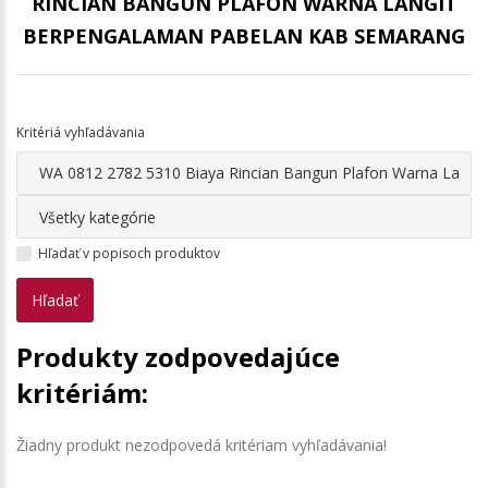
RINCIAN BANGUN PLAFON WARNA LANGIT
BERPENGALAMAN PABELAN KAB SEMARANG
Kritériá vyhľadávania
Hľadať v popisoch produktov
Produkty zodpovedajúce
kritériám:
Žiadny produkt nezodpovedá kritériam vyhľadávania!