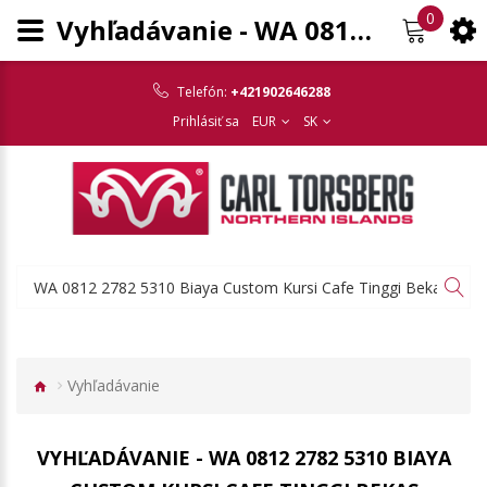
0
Vyhľadávanie - WA 0812 2782 5310 Biaya Custom Kursi Cafe Tinggi Bekas Terpercaya Serengan Solo
Telefón:
+421902646288
Prihlásiť sa
EUR
SK
Vyhľadávanie
VYHĽADÁVANIE - WA 0812 2782 5310 BIAYA