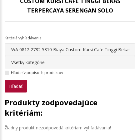
CUSTOM KURSI CAFE TINGGI BEKAS
TERPERCAYA SERENGAN SOLO
Kritériá vyhľadávania
Hľadať v popisoch produktov
Produkty zodpovedajúce
kritériám:
Žiadny produkt nezodpovedá kritériam vyhľadávania!