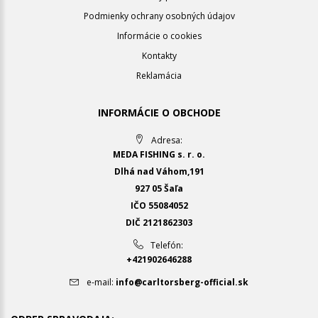
Podmienky ochrany osobných údajov
Informácie o cookies
Kontakty
Reklamácia
INFORMÁCIE O OBCHODE
Adresa:
MEDA FISHING s. r. o.
Dlhá nad Váhom,191
927 05 Šaľa
IČO 55084052
DIČ 2121862303
Telefón:
+421902646288
e-mail:
info@carltorsberg-official.sk