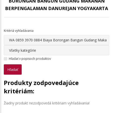
BORONGAN BANGUN GUDANG MAKANAN
BERPENGALAMAN DANUREJAN YOGYAKARTA
Kritériá vyhľadávania
Hľadať v popisoch produktov
Produkty zodpovedajúce
kritériám:
Žiadny produkt nezodpovedá kritériam vyhľadávania!