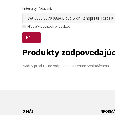
Kritériá vyhľadávania
Hľadať v popisoch produktov
Produkty zodpovedajúc
Žiadny produkt nezodpovedá kritériam vyhľadávania!
O NÁS
INFORMÁ