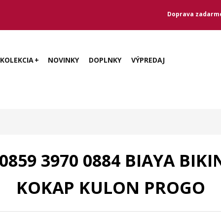
Doprava zadarmo
KOLEKCIA
NOVINKY
DOPLNKY
VÝPREDAJ
859 3970 0884 BIAYA BIK
KOKAP KULON PROGO