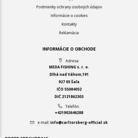
Podmienky ochrany osobných údajov
Informácie o cookies
Kontakty
Reklamácia
INFORMÁCIE O OBCHODE
Adresa:
MEDA FISHING s. r. o.
Dlhá nad Váhom,191
927 05 Šaľa
IČO 55084052
DIČ 2121862303
Telefón:
+421902646288
e-mail:
info@carltorsberg-official.sk