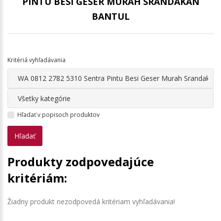
PINTU BESI GESER MURAH SRANDAKAN
BANTUL
Kritériá vyhľadávania
Hľadať v popisoch produktov
Produkty zodpovedajúce
kritériám:
Žiadny produkt nezodpovedá kritériam vyhľadávania!