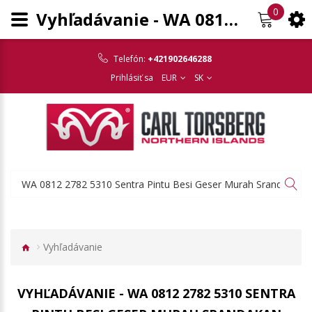
0
Vyhľadávanie - WA 0812 2782 5310 Sentra Pintu Besi Geser Murah Srandakan Bantul
Telefón:
+421902646288
Prihlásiť sa
EUR
SK
Vyhľadávanie
VYHĽADÁVANIE - WA 0812 2782 5310 SENTRA