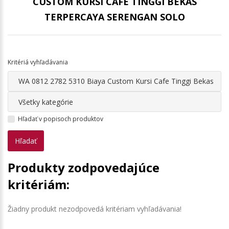
CUSTOM KURSI CAFE TINGGI BEKAS
TERPERCAYA SERENGAN SOLO
Kritériá vyhľadávania
Hľadať v popisoch produktov
Produkty zodpovedajúce
kritériám:
Žiadny produkt nezodpovedá kritériam vyhľadávania!