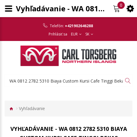
0
Vyhľadávanie - WA 0812 2782 5310 Biaya Custom Kursi Cafe Tinggi Bekas Terpercaya Serengan Solo
Telefón:
+421902646288
Prihlásiť sa
EUR
SK
Vyhľadávanie
VYHĽADÁVANIE - WA 0812 2782 5310 BIAYA