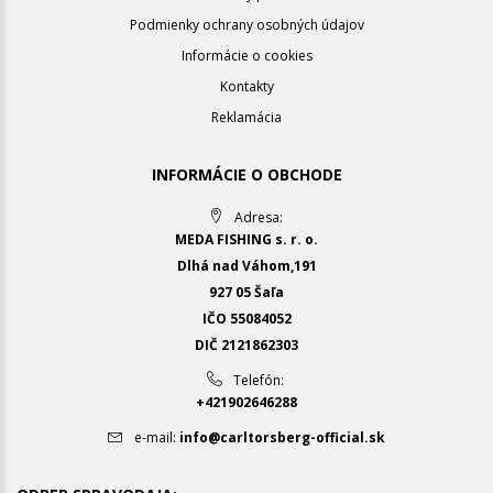
Podmienky ochrany osobných údajov
Informácie o cookies
Kontakty
Reklamácia
INFORMÁCIE O OBCHODE
Adresa:
MEDA FISHING s. r. o.
Dlhá nad Váhom,191
927 05 Šaľa
IČO 55084052
DIČ 2121862303
Telefón:
+421902646288
e-mail:
info@carltorsberg-official.sk