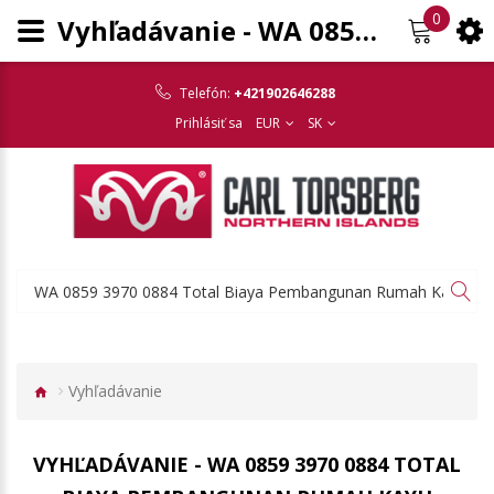
0
Vyhľadávanie - WA 0859 3970 0884 Total Biaya Pembangunan Rumah Kayu Kampung 2 Tingkat Daerah Gunungpati Semarang
Telefón:
+421902646288
Prihlásiť sa
EUR
SK
Vyhľadávanie
VYHĽADÁVANIE - WA 0859 3970 0884 TOTAL