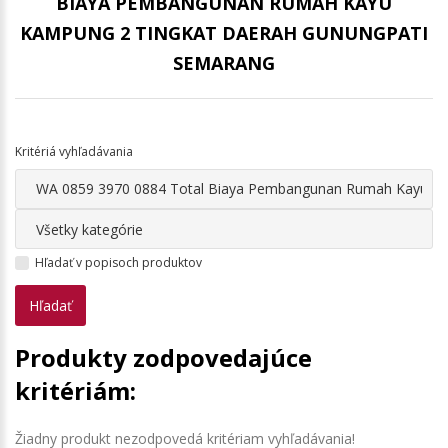
BIAYA PEMBANGUNAN RUMAH KAYU
KAMPUNG 2 TINGKAT DAERAH GUNUNGPATI
SEMARANG
Kritériá vyhľadávania
Hľadať v popisoch produktov
Produkty zodpovedajúce
kritériám:
Žiadny produkt nezodpovedá kritériam vyhľadávania!