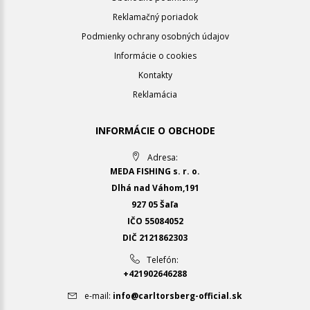
Reklamačný poriadok
Podmienky ochrany osobných údajov
Informácie o cookies
Kontakty
Reklamácia
INFORMÁCIE O OBCHODE
Adresa:
MEDA FISHING s. r. o.
Dlhá nad Váhom,191
927 05 Šaľa
IČO 55084052
DIČ 2121862303
Telefón:
+421902646288
e-mail:
info@carltorsberg-official.sk