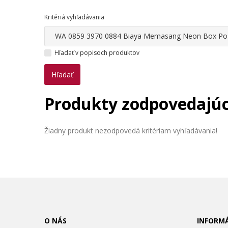
Kritériá vyhľadávania
Hľadať v popisoch produktov
Produkty zodpovedajúc
Žiadny produkt nezodpovedá kritériam vyhľadávania!
O NÁS
INFORMÁ